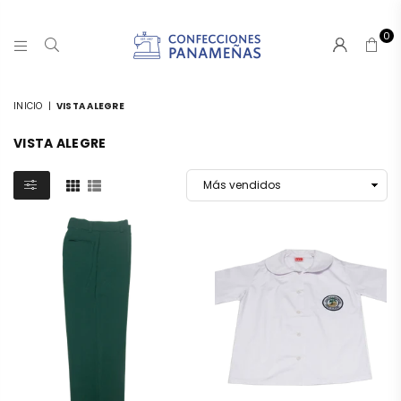
0
CONFECCIONESPANAMA
INICIO
|
VISTA ALEGRE
VISTA ALEGRE