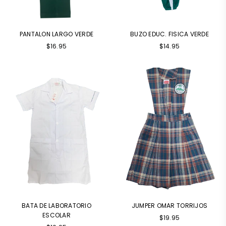
PANTALON LARGO VERDE
BUZO EDUC. FISICA VERDE
Precio
$16.95
$14.95
habitual
BATA DE LABORATORIO
JUMPER OMAR TORRIJOS
ESCOLAR
$19.95