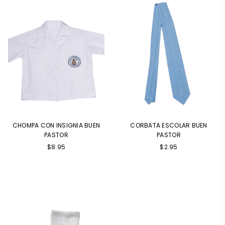
CHOMPA CON INSIGNIA BUEN
CORBATA ESCOLAR BUEN
PASTOR
PASTOR
Precio
$8.95
$2.95
habitual