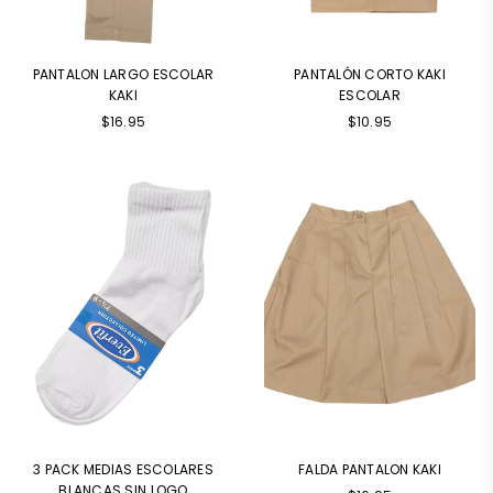
PANTALON LARGO ESCOLAR
PANTALÓN CORTO KAKI
KAKI
ESCOLAR
Precio
$16.95
$10.95
habitual
3 PACK MEDIAS ESCOLARES
FALDA PANTALON KAKI
BLANCAS SIN LOGO