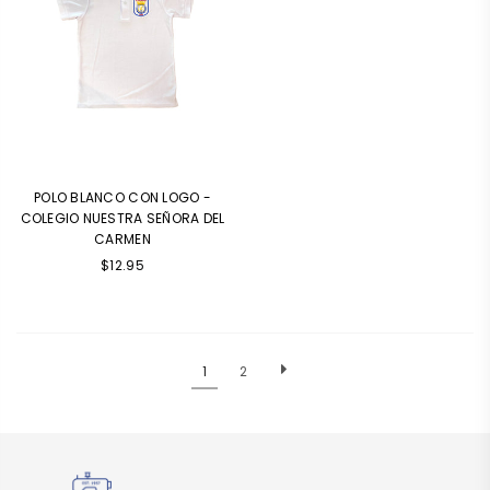
POLO BLANCO CON LOGO -
COLEGIO NUESTRA SEÑORA DEL
CARMEN
$12.95
1
2