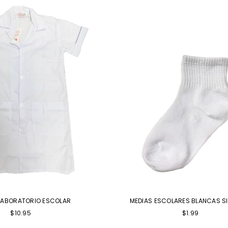
 LABORATORIO ESCOLAR
MEDIAS ESCOLARES BLANCAS S
Precio
$10.95
$1.99
habitual