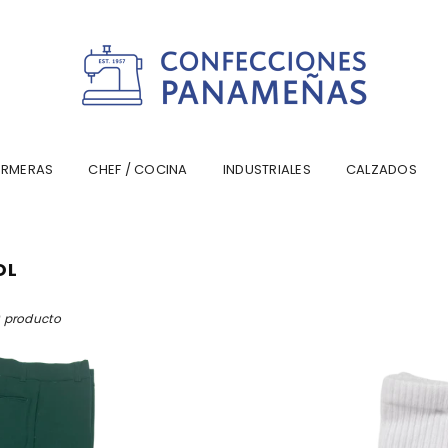
CONFECCIONESPANAMA
ERMERAS
CHEF / COCINA
INDUSTRIALES
CALZADOS
OL
9 producto