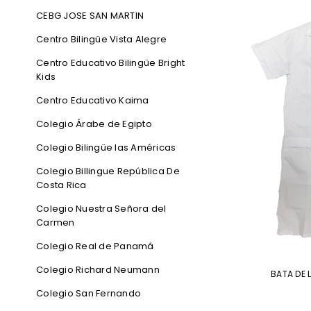
CEBG JOSE SAN MARTIN
Centro Bilingüe Vista Alegre
Centro Educativo Bilingüe Bright
Kids
Centro Educativo Kaima
Colegio Árabe de Egipto
Colegio Bilingüe las Américas
Colegio Billingue República De
Costa Rica
Colegio Nuestra Señora del
Carmen
Colegio Real de Panamá
Colegio Richard Neumann
BATA DE
Colegio San Fernando