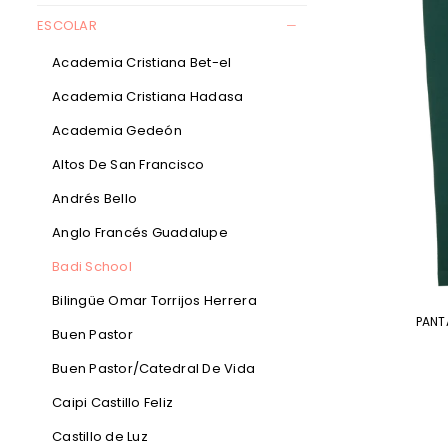
ESCOLAR
Academia Cristiana Bet-el
Academia Cristiana Hadasa
Academia Gedeón
Altos De San Francisco
Andrés Bello
Anglo Francés Guadalupe
Badi School
Bilingüe Omar Torrijos Herrera
PANT
Buen Pastor
Buen Pastor/Catedral De Vida
Caipi Castillo Feliz
Castillo de Luz