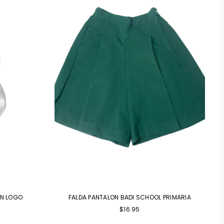
IN LOGO
FALDA PANTALON BADI SCHOOL PRIMARIA
Precio
$16.95
habitual