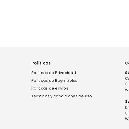
Políticas
C
Políticas de Privacidad
S
Ca
Políticas de Reembolso
(
Políticas de envíos
W
Términos y condiciones de uso
S
Di
(
W