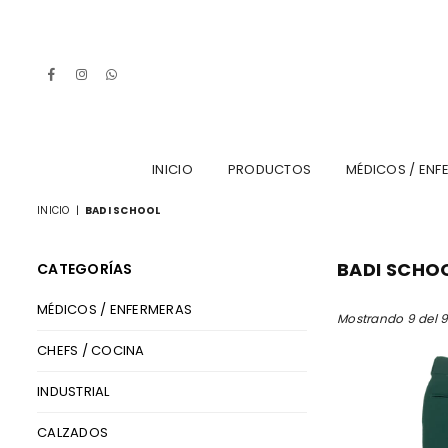
Facebook
Instagram
Whatsapp
INICIO
PRODUCTOS
MÉDICOS / ENF
INICIO
|
BADI SCHOOL
BADI SCHO
CATEGORÍAS
MÉDICOS / ENFERMERAS
Mostrando 9 del 
CHEFS / COCINA
INDUSTRIAL
CALZADOS