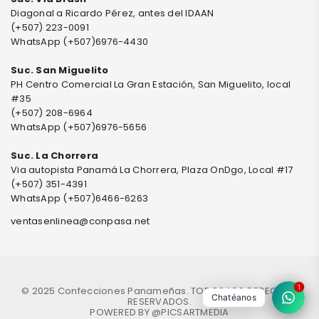
Diagonal a Ricardo Pérez, antes del IDAAN
(+507) 223-0091
WhatsApp (+507)6976-4430
Suc. San Miguelito
PH Centro Comercial La Gran Estación, San Miguelito, local
#35
(+507) 208-6964
WhatsApp (+507)6976-5656
Suc. La Chorrera
Via autopista Panamá La Chorrera, Plaza OnDgo, Local #17
(+507) 351-4391
WhatsApp (+507)6466-6263
ventasenlinea@conpasa.net
1
© 2025 Confecciones Panameñas. TODOS LOS DERECHOS
Chatéanos
RESERVADOS.
POWERED BY
@PICSARTMEDIA