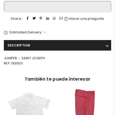
Share :
Hacer una pregunta
Estimated Delivery :
-
.
DESCRIPTION
JUMPER - SAINT JOSEPH
REF: 193000
También te puede interesar