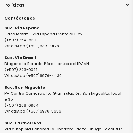
Políticas
Contáctanos
Suc. Vía España
Casa Matriz - Vía España Frente al Piex
(+507) 264-8191
WhatsApp (+507)6319-9128
Suc. Vía Brasil
Diagonal a Ricardo Pérez, antes del IDAAN
(+507) 223-0091
WhatsApp (+507)6976-4430
Suc. San Miguelito
PH Centro Comercial La Gran Estación, San Miguelito, local
#35
(+507) 208-6964
WhatsApp (+507)6976-5656
Suc. La Chorrera
Via autopista Panamá La Chorrera, Plaza OnDgo, Local #17