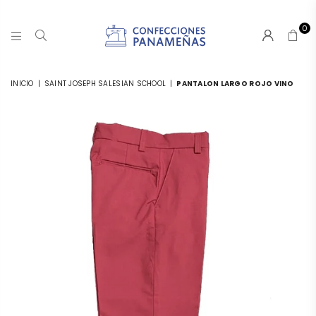
0
CONFECCIONESPANAMA
INICIO
|
SAINT JOSEPH SALESIAN SCHOOL
|
PANTALON LARGO ROJO VINO