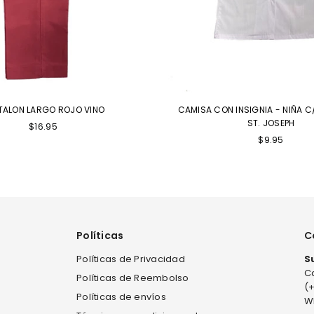
TALON LARGO ROJO VINO
CAMISA CON INSIGNIA - NIÑA 
ST. JOSEPH
$16.95
$9.95
Políticas
C
Políticas de Privacidad
S
Ca
Políticas de Reembolso
(
Políticas de envíos
W