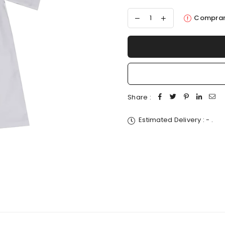
Comprar
Share :
Estimated Delivery :
-
.