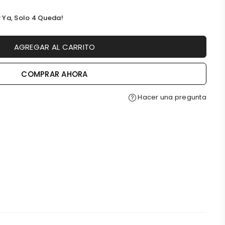
 Ya, Solo
4
Queda!
AGREGAR AL CARRITO
COMPRAR AHORA
Hacer una pregunta