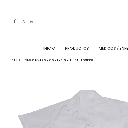
Facebook
Instagram
Whatsapp
INICIO
PRODUCTOS
MÉDICOS / ENF
INICIO
|
CAMISA VARÓN CON INSIGNIA - ST. JOSEPH