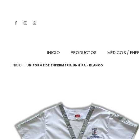
Facebook
Instagram
Whatsapp
INICIO
PRODUCTOS
MÉDICOS / ENF
INICIO
|
UNIFORME DE ENFERMERIA UNHIPA - BLANCO