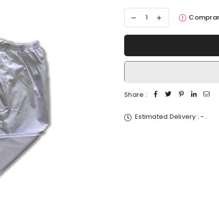
Comprar
Share :
Estimated Delivery :
-
.