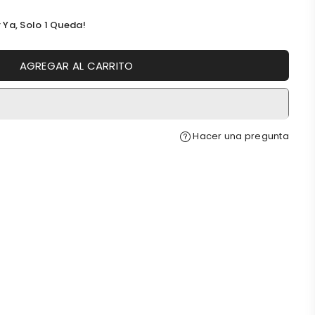
 Ya, Solo
1
Queda!
AGREGAR AL CARRITO
Hacer una pregunta