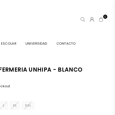
0
ESCOLAR
UNIVERSIDAD
CONTACTO
FERMERIA UNHIPA - BLANCO
eckout
L
XL
XXL