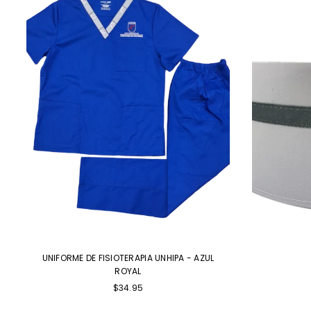
UNIFORME DE FISIOTERAPIA UNHIPA - AZUL
ROYAL
Precio
$34.95
habitual