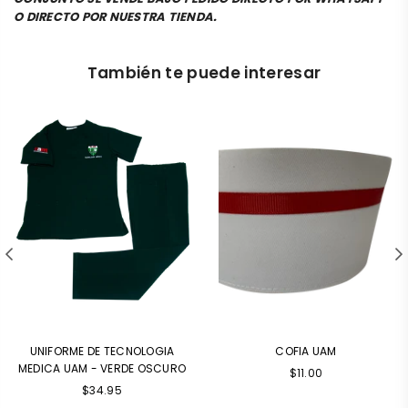
O DIRECTO POR NUESTRA TIENDA.
También te puede interesar
UNIFORME DE TECNOLOGIA
COFIA UAM
MEDICA UAM - VERDE OSCURO
Precio
$11.00
Precio
habitual
$34.95
habitual