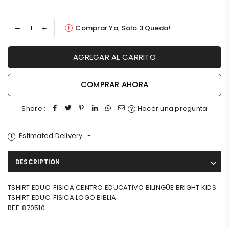
Comprar Ya, Solo
3
Queda!
AGREGAR AL CARRITO
COMPRAR AHORA
Share :
Hacer una pregunta
Estimated Delivery :
-
.
DESCRIPTION
TSHIRT EDUC. FISICA CENTRO EDUCATIVO BILINGÜE BRIGHT KIDS
TSHIRT EDUC. FISICA LOGO BIBLIA
REF: 870510