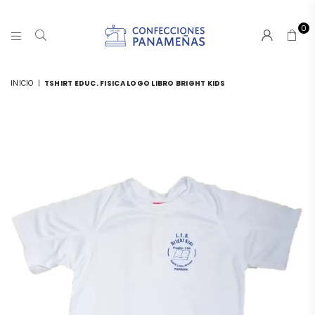
0
CONFECCIONESPANAMA
INICIO
|
TSHIRT EDUC. FISICA LOGO LIBRO BRIGHT KIDS