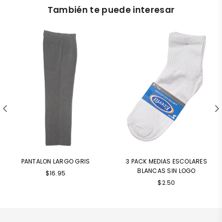
También te puede interesar
PANTALON LARGO GRIS
3 PACK MEDIAS ESCOLARES
BLANCAS SIN LOGO
$16.95
Precio
$2.50
habitual