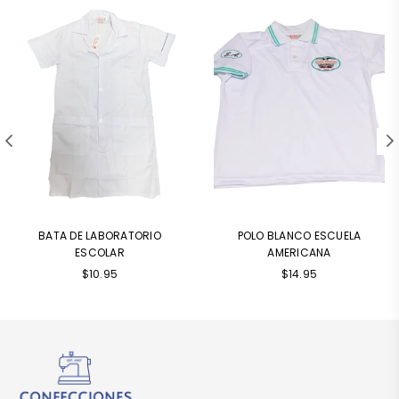
BATA DE LABORATORIO
POLO BLANCO ESCUELA
ESCOLAR
AMERICANA
Precio
$10.95
$14.95
habitual