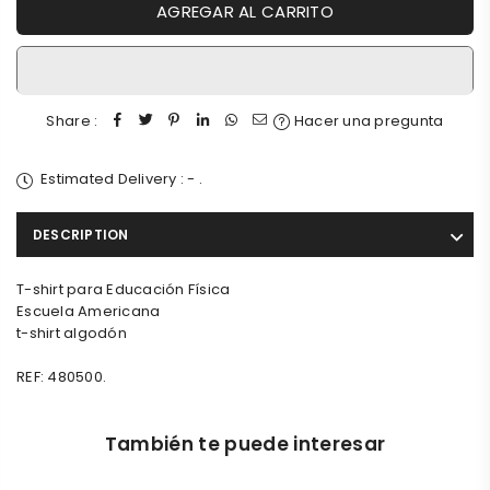
AGREGAR AL CARRITO
Share :
Hacer una pregunta
Estimated Delivery :
-
.
DESCRIPTION
T-shirt para Educación Física
Escuela Americana
t-shirt algodón
REF: 480500.
También te puede interesar