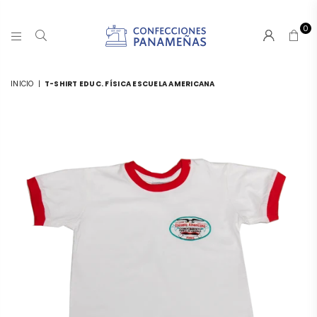
0
CONFECCIONESPANAMA
INICIO
|
T-SHIRT EDUC. FÍSICA ESCUELA AMERICANA