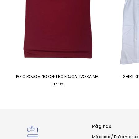
POLO ROJO VINO CENTRO EDUCATIVO KAIMA
TSHIRT G
Precio
$12.95
habitual
Páginas
Médicos / Enfermeras