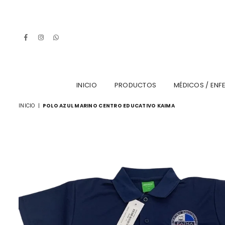
Facebook
Instagram
Whatsapp
INICIO
PRODUCTOS
MÉDICOS / ENF
INICIO
|
POLO AZUL MARINO CENTRO EDUCATIVO KAIMA