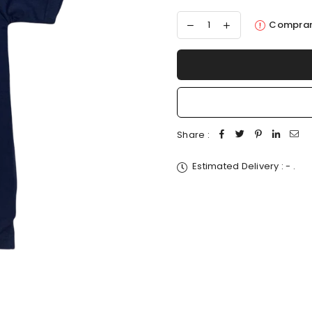
Comprar
Share :
Estimated Delivery :
-
.