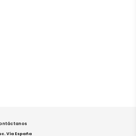
ontáctanos
uc. Vía España