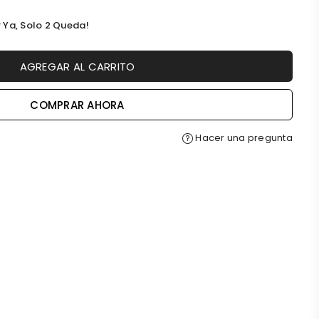
 Ya, Solo
2
Queda!
AGREGAR AL CARRITO
COMPRAR AHORA
Hacer una pregunta