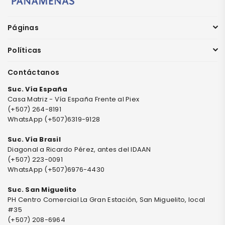
Páginas
Políticas
Contáctanos
Suc. Vía España
Casa Matriz - Vía España Frente al Piex
(+507) 264-8191
WhatsApp (+507)6319-9128
Suc. Vía Brasil
Diagonal a Ricardo Pérez, antes del IDAAN
(+507) 223-0091
WhatsApp (+507)6976-4430
Suc. San Miguelito
PH Centro Comercial La Gran Estación, San Miguelito, local
#35
(+507) 208-6964