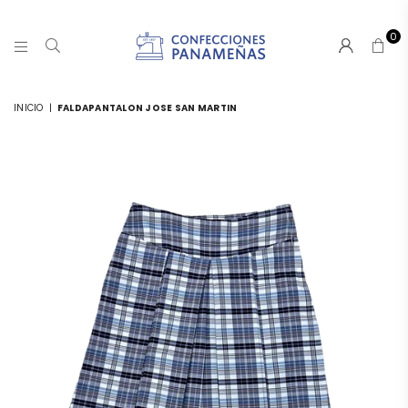
0
CONFECCIONESPANAMA
INICIO
|
FALDAPANTALON JOSE SAN MARTIN