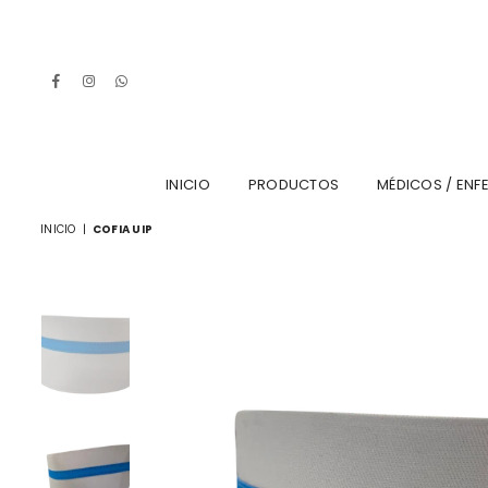
Facebook
Instagram
Whatsapp
INICIO
PRODUCTOS
MÉDICOS / ENF
INICIO
|
COFIA UIP