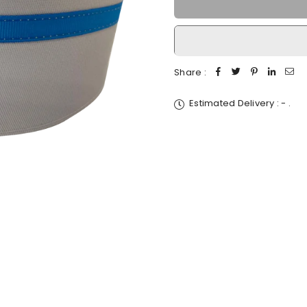
Share :
Estimated Delivery :
-
.