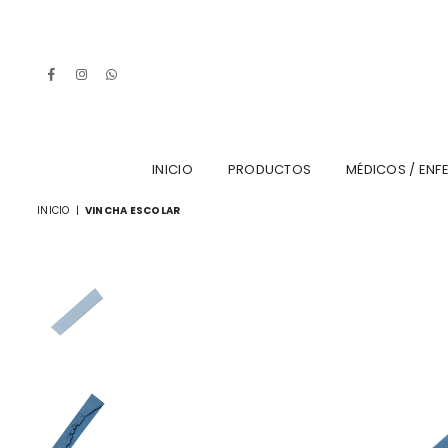
Facebook
Instagram
Whatsapp
INICIO
PRODUCTOS
MÉDICOS / ENF
INICIO
|
VINCHA ESCOLAR