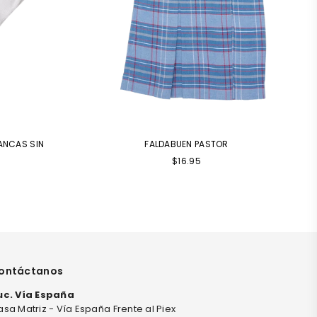
ANCAS SIN
FALDABUEN PASTOR
$16.95
ontáctanos
uc. Vía España
sa Matriz - Vía España Frente al Piex