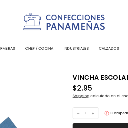
CONFECCIONESPANAMA
ERMERAS
CHEF / COCINA
INDUSTRIALES
CALZADOS
VINCHA ESCOLA
$2.95
Precio
Shipping
calculado en el ch
habitual
Comprar