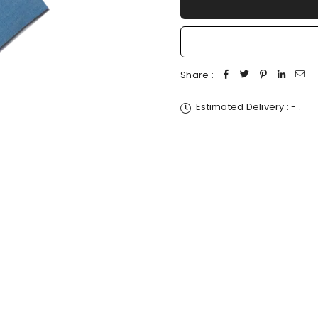
Share :
Estimated Delivery :
-
.