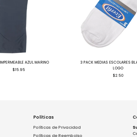
IMPERMEABLE AZUL MARINO
3 PACK MEDIAS ESCOLARES BL
LOGO
$15.95
Precio
$2.50
habitual
Políticas
C
Políticas de Privacidad
S
Ca
Políticas de Reembolso