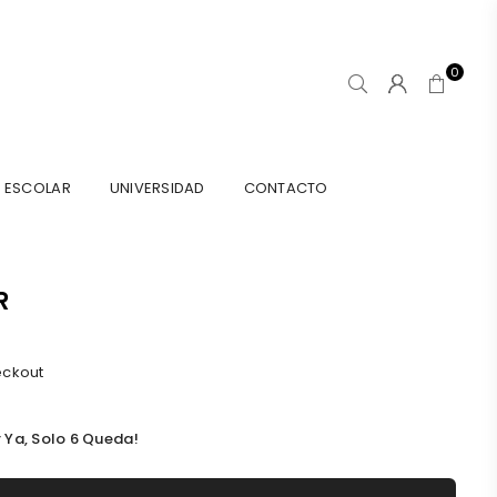
0
ESCOLAR
UNIVERSIDAD
CONTACTO
R
eckout
 Ya, Solo
6
Queda!