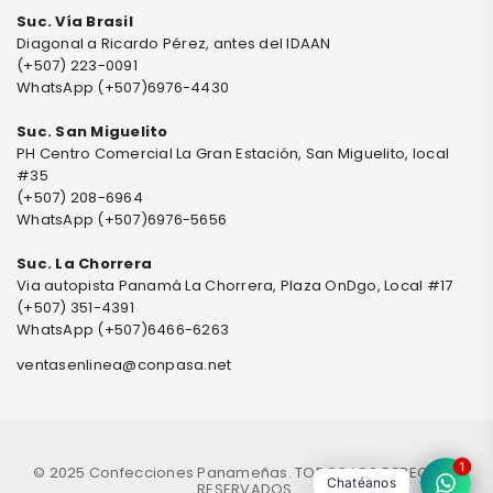
Suc. Vía Brasil
Diagonal a Ricardo Pérez, antes del IDAAN
(+507) 223-0091
WhatsApp (+507)6976-4430
Suc. San Miguelito
PH Centro Comercial La Gran Estación, San Miguelito, local
#35
(+507) 208-6964
WhatsApp (+507)6976-5656
Suc. La Chorrera
Via autopista Panamá La Chorrera, Plaza OnDgo, Local #17
(+507) 351-4391
WhatsApp (+507)6466-6263
ventasenlinea@conpasa.net
1
© 2025 Confecciones Panameñas. TODOS LOS DERECHOS
Chatéanos
RESERVADOS.