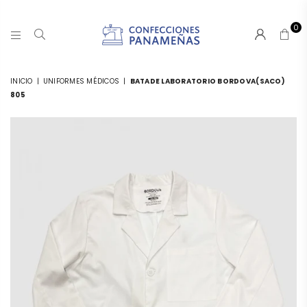
0
CONFECCIONESPANAMA
INICIO
|
UNIFORMES MÉDICOS
|
BATADE LABORATORIO BORDOVA(SACO)
805