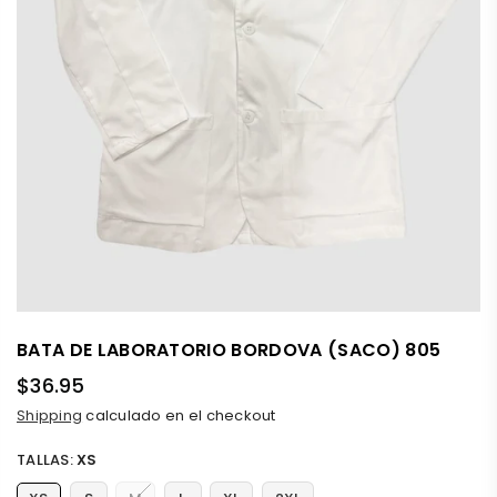
BATA DE LABORATORIO BORDOVA (SACO) 805
$36.95
Precio
Shipping
calculado en el checkout
habitual
TALLAS:
XS