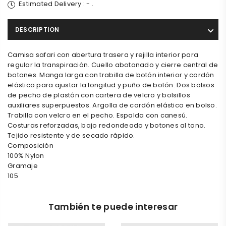
Estimated Delivery :
-
.
DESCRIPTION
Camisa safari con abertura trasera y rejilla interior para
regular la transpiración. Cuello abotonado y cierre central de
botones. Manga larga con trabilla de botón interior y cordón
elástico para ajustar la longitud y puño de botón. Dos bolsos
de pecho de plastón con cartera de velcro y bolsillos
auxiliares superpuestos. Argolla de cordón elástico en bolso.
Trabilla con velcro en el pecho. Espalda con canesú.
Costuras reforzadas, bajo redondeado y botones al tono.
Tejido resistente y de secado rápido.
Composición
100% Nylon
Gramaje
105
También te puede interesar