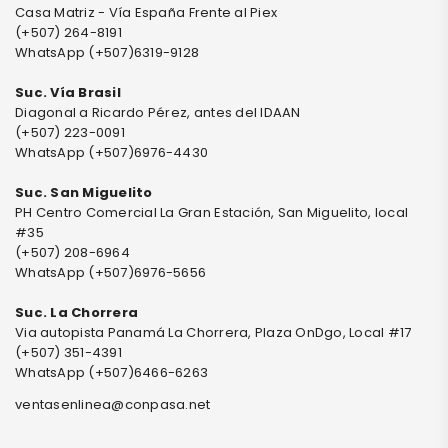
Casa Matriz - Vía España Frente al Piex
(+507) 264-8191
WhatsApp (+507)6319-9128
Suc. Vía Brasil
Diagonal a Ricardo Pérez, antes del IDAAN
(+507) 223-0091
WhatsApp (+507)6976-4430
Suc. San Miguelito
PH Centro Comercial La Gran Estación, San Miguelito, local
#35
(+507) 208-6964
WhatsApp (+507)6976-5656
Suc. La Chorrera
Via autopista Panamá La Chorrera, Plaza OnDgo, Local #17
(+507) 351-4391
WhatsApp (+507)6466-6263
ventasenlinea@conpasa.net