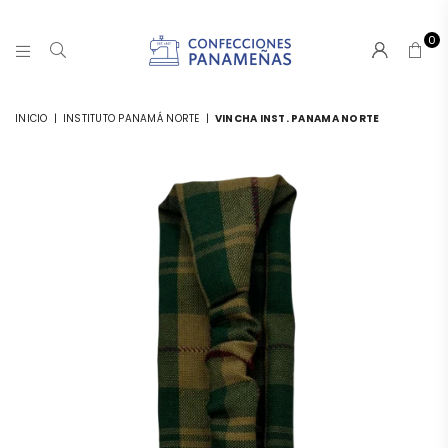
0
CONFECCIONESPANAMA
INICIO
|
INSTITUTO PANAMÁ NORTE
|
VINCHA INST. PANAMA NORTE