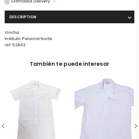
Estimated Delivery :
-
.
DESCRIPTION
Vincha
Instituto Panamá Norte
ref: 52843
También te puede interesar