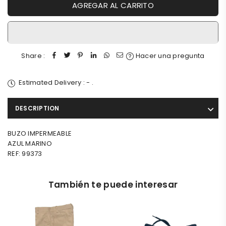
AGREGAR AL CARRITO
Share :
Hacer una pregunta
Estimated Delivery :
-
.
DESCRIPTION
BUZO IMPERMEABLE
AZUL MARINO
REF: 99373
También te puede interesar