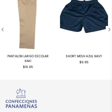
PANTALON LARGO ESCOLAR
SHORT MESH AZUL NAVY
KAKI
Precio
$9.95
habitual
$16.95