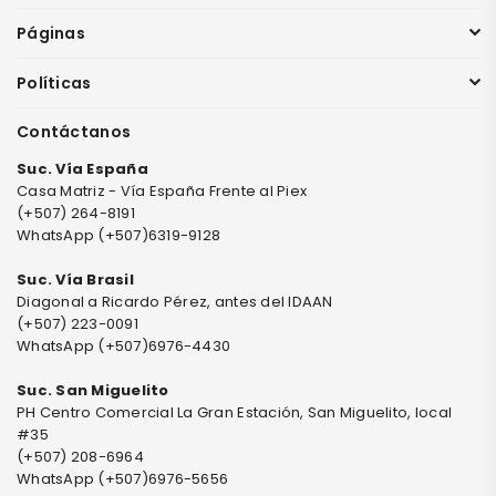
Páginas
Políticas
Contáctanos
Suc. Vía España
Casa Matriz - Vía España Frente al Piex
(+507) 264-8191
WhatsApp (+507)6319-9128
Suc. Vía Brasil
Diagonal a Ricardo Pérez, antes del IDAAN
(+507) 223-0091
WhatsApp (+507)6976-4430
Suc. San Miguelito
PH Centro Comercial La Gran Estación, San Miguelito, local
#35
(+507) 208-6964
WhatsApp (+507)6976-5656